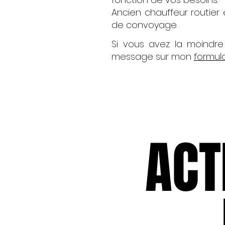
Ancien chauffeur routier 
de convoyage.
Si vous avez la moindre
message sur mon
formul
ACT
ACT