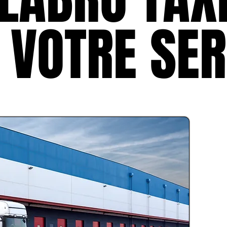
 VOTRE SER
 VOTRE SER