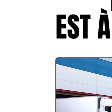
EST À
EST À