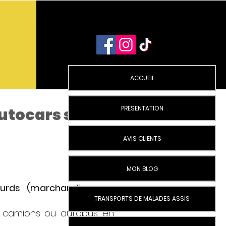
ACCUEIL
PRESENTATION
utocars sur
AVIS CLIENTS
MON BLOG
lourds (marchandises ou
TRANSPORTS DE MALADES ASSIS
os camions ou autobus en