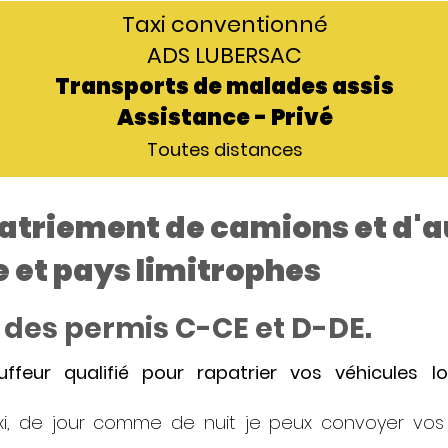
Taxi conventionné
ADS LUBERSAC
Transports de malades assis
Assistance - Privé
Toutes distances
patriement de camions et d'a
e et pays limitrophes
re des permis C-CE et D-DE.
feur qualifié pour rapatrier vos véhicules 
axi, de jour comme de nuit je peux convoyer v